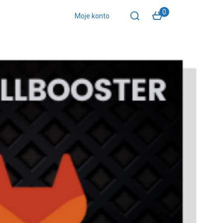
0
Moje konto